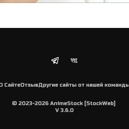
О Сайте
Отзыв
Другие сайты от нашей команд
© 2023-2026 AnimeStock [StockWeb] 
V 3.6.0