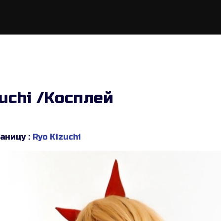
uchi /Косплей
аницу :
Ryo Kizuchi