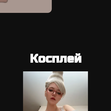
Косплей