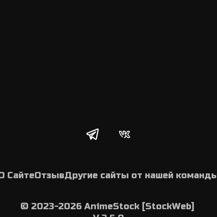
О Сайте
Отзыв
Другие сайты от нашей команд
© 2023-2026 AnimeStock [StockWeb] 