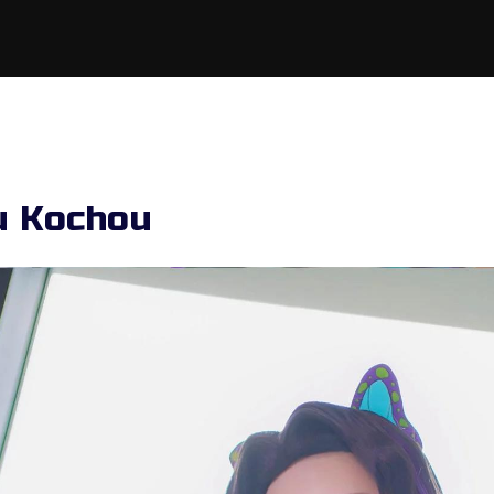
u Kochou