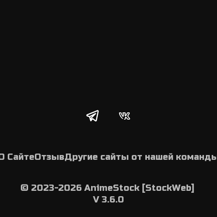
О Сайте
Отзыв
Другие сайты от нашей команд
© 2023-2026 AnimeStock [StockWeb] 
V 3.6.0