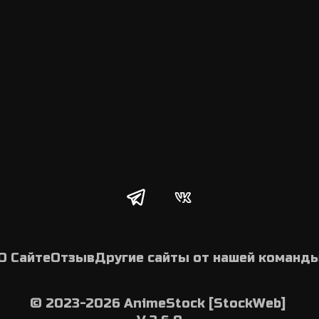
О Сайте
Отзыв
Другие сайты от нашей команд
© 2023-2026 AnimeStock [StockWeb] 