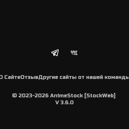
О Сайте
Отзыв
Другие сайты от нашей команд
© 2023-2026 AnimeStock [StockWeb] 
V 3.6.0