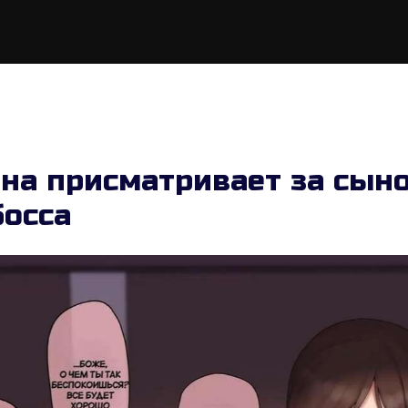
на присматривает за сын
босса