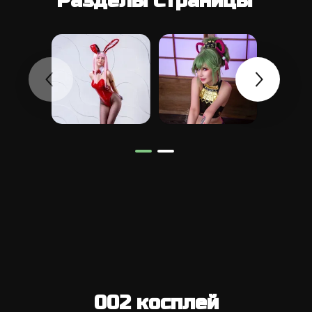
Разделы Страницы
002 косплей