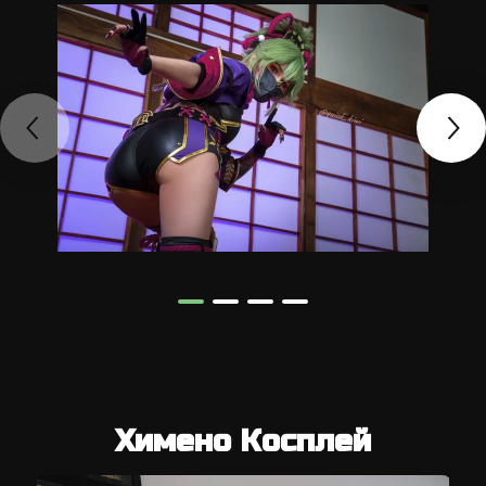
Химено Косплей