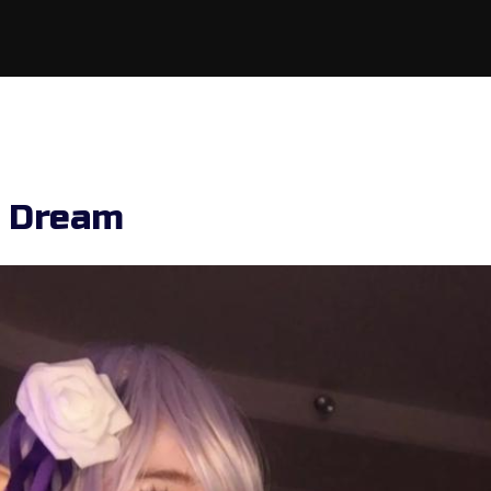
a Dream