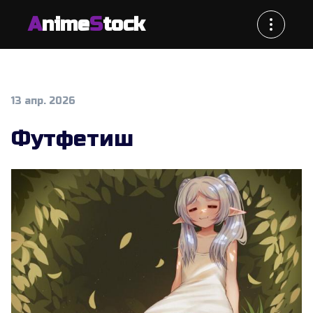
A
nime
S
tock
13 апр. 2026
Футфетиш