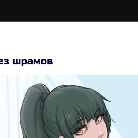
ез шрамов