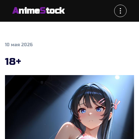
A
nime
S
tock
10 мая 2026
18+