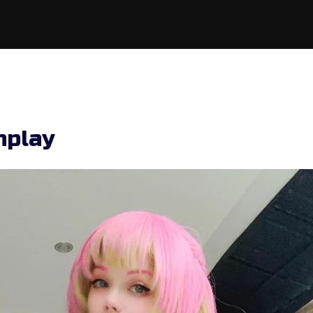
nplay