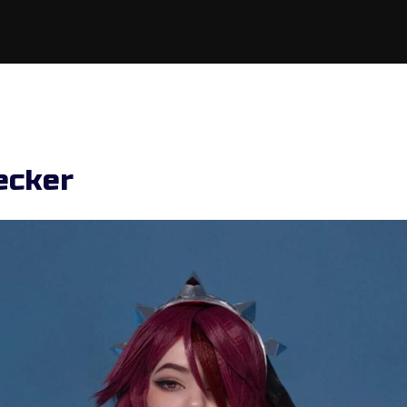
ecker