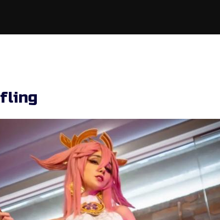
fling