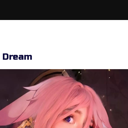
a Dream