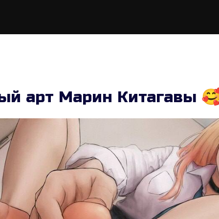
ый арт Марин Китагавы 